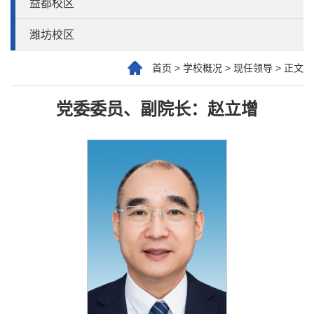
益都校区
潍坊校区
首页
>
学校概况
>
现任领导
>
正文
党委委员、副院长：赵立增