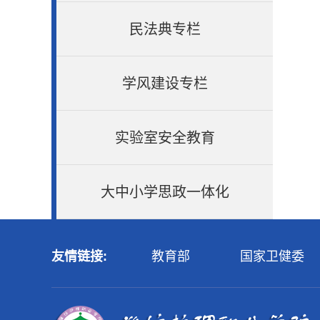
民法典专栏
学风建设专栏
实验室安全教育
大中小学思政一体化
友情链接:
教育部
国家卫健委