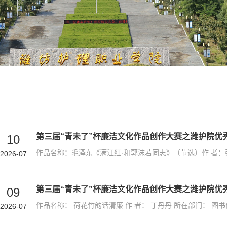
10
2026-07
09
2026-07