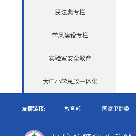
民法典专栏
学风建设专栏
实验室安全教育
大中小学思政一体化
友情链接:
教育部
国家卫健委