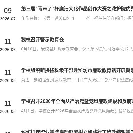
第三届“青未了”杯廉洁文化作品创作大赛之潍护院优
09
2026-07
我校召开警示教育会
11
2026-06
学校组织新提拔科级干部赴潍坊市廉政教育馆开展警
11
2026-05
学校召开2026年全面从严治党暨党风廉政建设和反腐
11
2026-05
潍坊护理职业学院启动部署树立和践行正确政绩观学