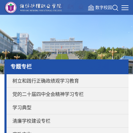
数字校园
专题专栏
树立和践行正确政绩观学习教育
党的二十届四中全会精神学习专栏
学习典型
清廉学校建设专栏