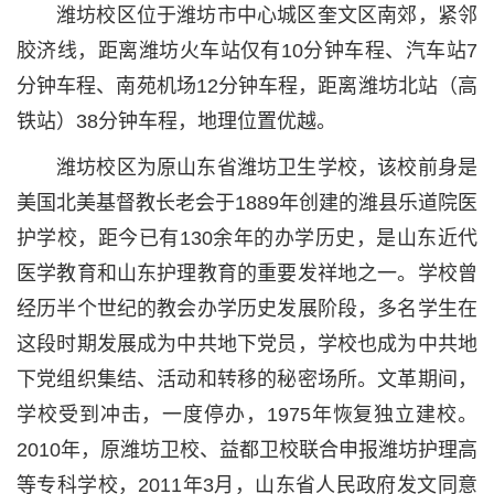
潍坊校区位于潍坊市中心城区奎文区南郊，紧邻
胶济线，距离潍坊火车站仅有10分钟车程、汽车站7
分钟车程、南苑机场12分钟车程，距离潍坊北站（高
铁站）38分钟车程，地理位置优越。
潍坊校区为原山东省潍坊卫生学校，该校前身是
美国北美基督教长老会于1889年创建的潍县乐道院医
护学校，距今已有130余年的办学历史，是山东近代
医学教育和山东护理教育的重要发祥地之一。学校曾
经历半个世纪的教会办学历史发展阶段，多名学生在
这段时期发展成为中共地下党员，学校也成为中共地
下党组织集结、活动和转移的秘密场所。文革期间，
学校受到冲击，一度停办，1975年恢复独立建校。
2010年，原潍坊卫校、益都卫校联合申报潍坊护理高
等专科学校，2011年3月，山东省人民政府发文同意