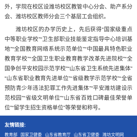
外，学院在校区设潍坊校区教管中心分会、助产系分
会、潍坊校区教师分会三个基层工会组织。
潍坊校区的办学历史上，先后获得“国家级重点
中等职业学校”“卫生部职业技能鉴定指导中心培训基
地”“全国教育网络系统示范单位”“中国最具特色职业
教育学校”“全国卫生职业教育教学改革先进院校”“全
国争创平安校园示范学校”“山东省卫生系统先进集体”
“山东省职业教育先进单位”“省级教学示范学校”“全省
预防青少年违法犯罪工作先进集体”“平安潍坊建设示
范校园”“省级文明单位”“山东省百姓口碑最佳荣誉单
位”“留学生招生资格单位”等荣誉和称号。
友情链接:
教育部
国家卫健委
山东省教育厅
山东省卫健委
潍坊文明网