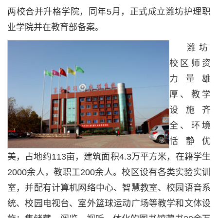
两校合并升格学院，同年5月，正式成立潍坊护理职
业学院并在教育部备案。
潍坊
校区师资
力量雄
厚、教学
设施齐
全、环境
恬静优
美，占地约113亩，建筑面积4.3万平方米，在籍学生
2000余人，教职工200余人。校区设有各类实验实训
室，并配有计算机网络中心、智慧教室、校园语音系
统、校园电视台、室外篮球运动广场等教学和文体设