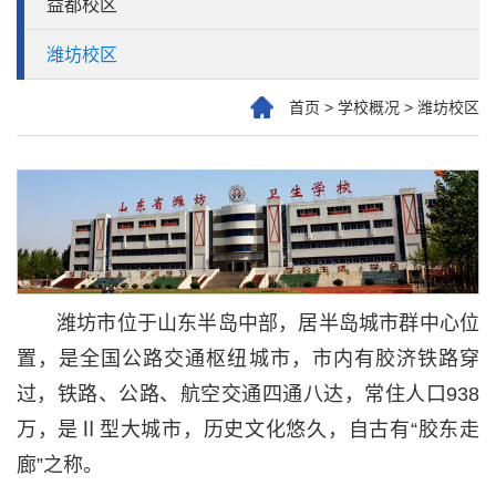
益都校区
潍坊校区
首页
>
学校概况
>
潍坊校区
潍坊市位于山东半岛中部，居半岛城市群中心位
置，是全国公路交通枢纽城市，市内有胶济铁路穿
过，铁路、公路、航空交通四通八达，常住人口938
万，是Ⅱ型大城市，历史文化悠久，自古有“胶东走
廊”之称。