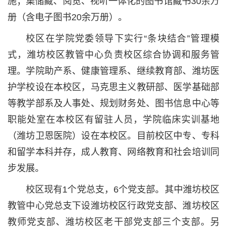
施；集储藏、阅览、视听一体化的图书馆藏书30余万
册（含电子图书20余万册）。
校区在学院党委领导下实行“条块结合”管理模
式，潍坊校区教管中心负责校区综合协调和服务管
理。学院助产系、健康管理系、继续教育部、潍坊医
护学校设在本校区，马克思主义教研部、医学基础部
等教学部系及人事处、规划财务处、图书信息中心等
职能处室在本校区有留驻人员，学院临床实训基地
（潍坊卫恩医院）设在本校区。目前校区中专、专科
和留学本科并存，成人教育、网络教育和社会培训同
步发展。
校区现有1个党总支，6个党支部。其中潍坊校区
教管中心党总支下设潍坊校区行政党支部、潍坊校区
教师党支部、潍坊校区老干部党支部三个支部。另