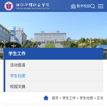
数字校园
学生工作
活动报道
学生社团
校园文摘
首页
>
学生工作
>
学生社团
>
正文