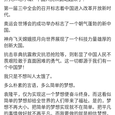
第一届三中全会的召开标志着中国进入改革开放新时
代。
奥运会世博会的成功举办标志了一个朝气蓬勃的新中
国。
神舟飞天嫦娥揽月向世界展现了一个科技力量雄厚的
创新大国。
抗击非典抗震救灾抗恐抢险等，则彰显了中国人民不
畏艰险敢于直面困难的勇气。这一切都源于我们有一
个中国梦！
我只是不想叫人太饿了。
多么朴素的言语，多么简单的梦想。
袁隆平，仅为实现这一个梦想便奋斗终身。而这看似
简单的梦想却给全世界的人们带来了福祉。是的，梦
想不再大小。把简单的梦想实现就不在简单。把平凡
的事情做好就不再平凡。而我要做的就是相信梦想，