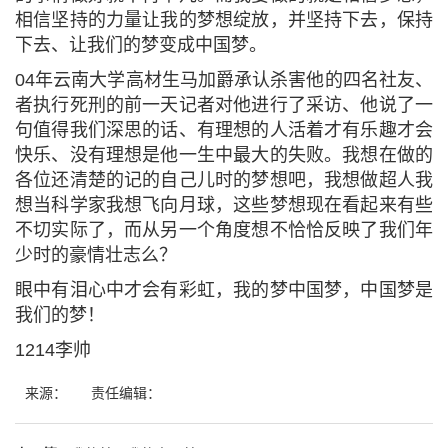
相信坚持的力量让我的梦想绽放，并坚持下去，保持
下去、让我们的梦变成中国梦。
04年云南大学高材生马加爵承认杀害他的四名社友、
者执行死刑的前一天记者对他进行了采访、他说了一
句值得我们深思的话、有理想的人活着才有乐趣才会
快乐、没有理想是他一生中最大的失败。我想在做的
各位还清楚的记的自己儿时的梦想吧，我想做超人我
想当科学家我想飞向月球，这些梦想现在看起来有些
不切实际了，而从另一个角度想不恰恰反映了我们年
少时的豪情壮志么？
眼中有泪心中才会有彩虹，我的梦中国梦，中国梦是
我们的梦！
1214李帅
来源：
责任编辑：