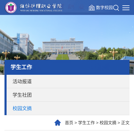
数字校园
学生工作
活动报道
学生社团
校园文摘
首页
>
学生工作
>
校园文摘
>
正文