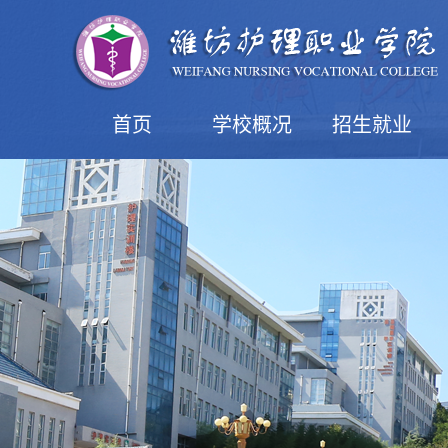
首页
学校概况
招生就业
学院简介
现任领导
机构设置
学院风光
益都校区
潍坊校区