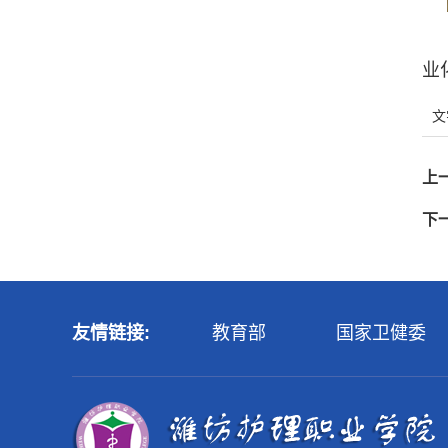
业
文
上
下
友情链接:
教育部
国家卫健委