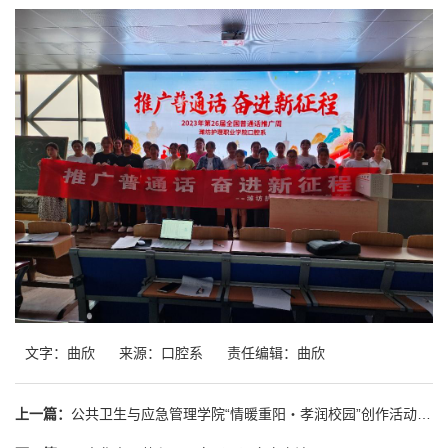
文字：曲欣
来源：口腔系
责任编辑：曲欣
上一篇：
公共卫生与应急管理学院“情暖重阳・孝润校园”创作活动落幕