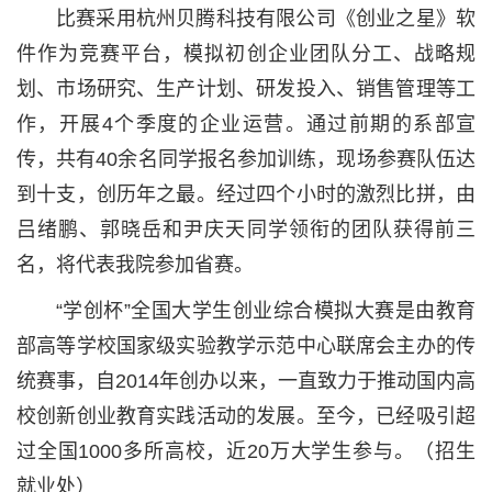
比赛采用杭州贝腾科技有限公司《创业之星》软
件作为竞赛平台，模拟初创企业团队分工、战略规
划、市场研究、生产计划、研发投入、销售管理等工
作，开展4个季度的企业运营。通过前期的系部宣
传，共有40余名同学报名参加训练，现场参赛队伍达
到十支，创历年之最。经过四个小时的激烈比拼，由
吕绪鹏、郭晓岳和尹庆天同学领衔的团队获得前三
名，将代表我院参加省赛。
“学创杯”全国大学生创业综合模拟大赛是由教育
部高等学校国家级实验教学示范中心联席会主办的传
统赛事，自2014年创办以来，一直致力于推动国内高
校创新创业教育实践活动的发展。至今，已经吸引超
过全国1000多所高校，近20万大学生参与。（招生
就业处）