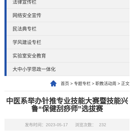
法律宣传栏
网络安全宣传
民法典专栏
学风建设专栏
实验室安全教育
大中小学思政一体化
首页
>
专题专栏
>
职教活动周
>
正文
中医系举办针推专业技能大赛暨技能兴
鲁“保健刮痧师”选拔赛
发布时间：2023-05-17
浏览次数：
232