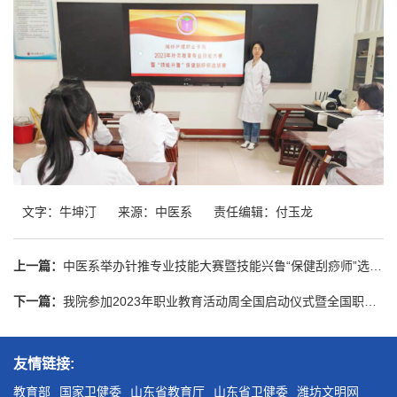
文字：牛坤汀
来源：中医系
责任编辑：付玉龙
上一篇：
中医系举办针推专业技能大赛暨技能兴鲁“保健刮痧师”选拔赛
下一篇：
我院参加2023年职业教育活动周全国启动仪式暨全国职业院校技能大赛开幕式
友情链接:
教育部
国家卫健委
山东省教育厅
山东省卫健委
潍坊文明网