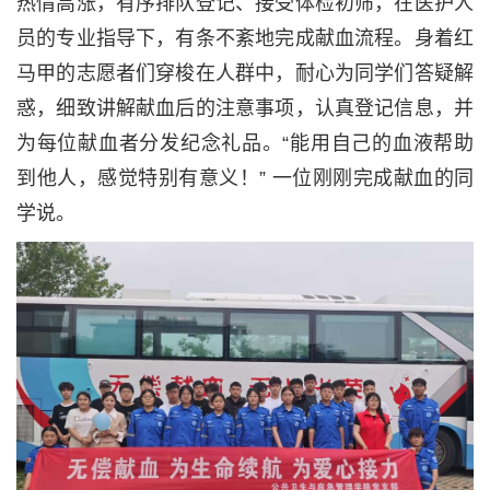
热情高涨，有序排队登记、接受体检初筛，在医护人
员的专业指导下，有条不紊地完成献血流程。身着红
马甲的志愿者们穿梭在人群中，耐心为同学们答疑解
惑，细致讲解献血后的注意事项，认真登记信息，并
为每位献血者分发纪念礼品。“能用自己的血液帮助
到他人，感觉特别有意义！” 一位刚刚完成献血的同
学说。