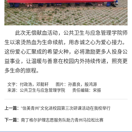
此次无偿献血活动，公共卫生与应急管理学院师
生以滚烫热血为生命续航，用赤诚之心为爱心接力。
这份爱心汇聚成的希望火种，必将激励更多人投身公
益事业，让温暖与善意在校园内外持续传递，照亮更
多生命的旅程。
文字：付政浩，邓懿轩
图片：孙嘉良，殷鸿源
来源：公共卫生与应急管理学院
责任编辑：宋振
上一篇：
“信美青州”文化进校园第三次研课活动在我校举行
下一篇：
南丁格尔护理志愿服务队助力青州马拉松比赛