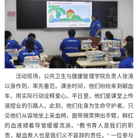
活动现场，公共卫生与健康管理学院负责人张涛
以身作则，率先垂范。课余时间，他们纷纷来到献血
车，用实际行动诠释爱心。平日里，他们是课堂上传
道授业的引路人，此刻，他们化身为生命守护者。只
见他们从容地坐上采血椅，面带微笑伸出手臂，鲜红
的血液顺着导管缓缓流淌。“教书育人是我们的职
责，献血救人也是我们义不容辞的责任。” 一位参与