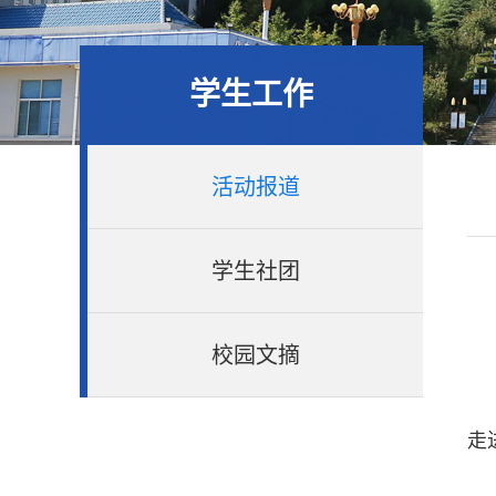
学生工作
活动报道
学生社团
校园文摘
走