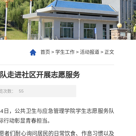
首页
>
学生工作
>
活动报道
>
正文
队走进社区开展志愿服务
览次数：
55
24日，公共卫生与应急管理学院学生志愿服务队
际行动彰显青春担当。
愿者们耐心询问居民的日常饮食、作息习惯以及