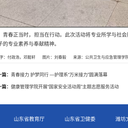
青春正当时，担当在行动。此次活动将专业所学与社会
子的专业素养与奉献精神。
字：付政浩，邓懿轩
图片：刘春毅
来源：公共卫生与应急管理学
一篇：
青春接力 护梦同行 —护理系“万米接力”圆满落幕
一篇：
健康管理学院开展“国家安全活动周”主题志愿服务活动
山东省教育厅
山东省卫健委
潍坊