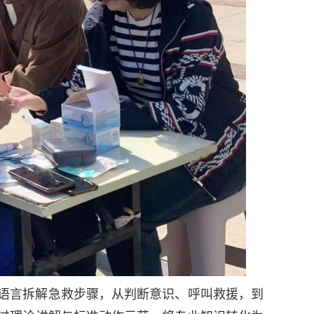
语言拆解急救步骤，从判断意识、呼叫救援，到