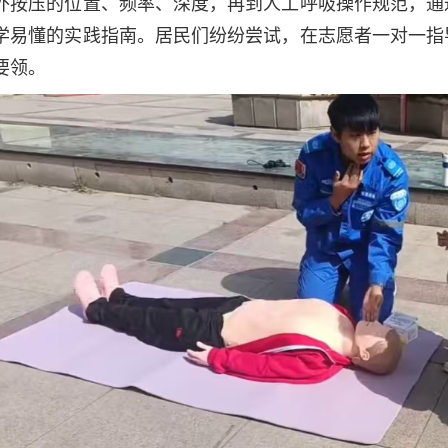
外按压的位置、频率、深度，再到人工呼吸操作规范，通
学易懂的实践指南。居民们纷纷尝试，在志愿者一对一指
要领。