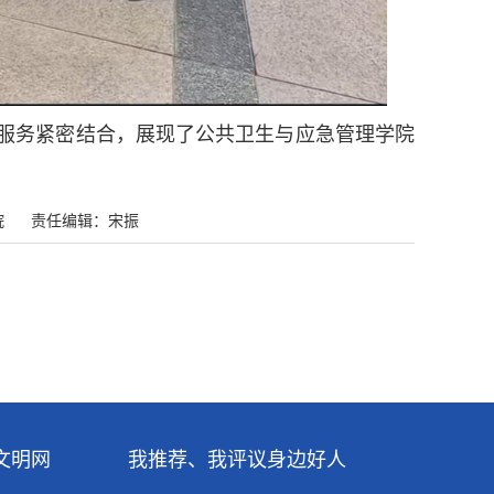
服务紧密结合，展现了公共卫生与应急管理学院
院
责任编辑：宋振
文明网
我推荐、我评议身边好人