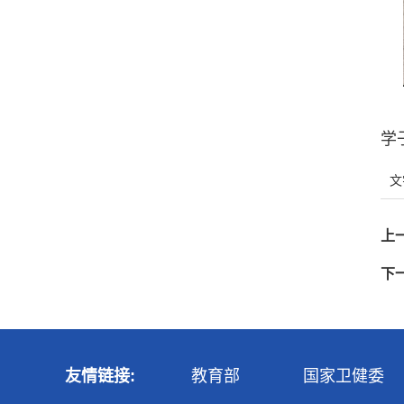
学
文
上
下
友情链接:
教育部
国家卫健委