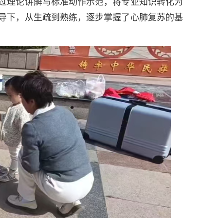
过理论讲解与标准动作示范，将专业知识转化为
导下，从生疏到熟练，逐步掌握了心肺复苏的基