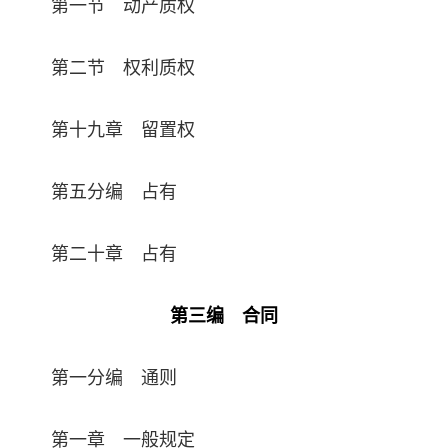
第一节 动产质权
第二节 权利质权
第十九章 留置权
第五分编 占有
第二十章 占有
第三编 合同
第一分编 通则
第一章 一般规定