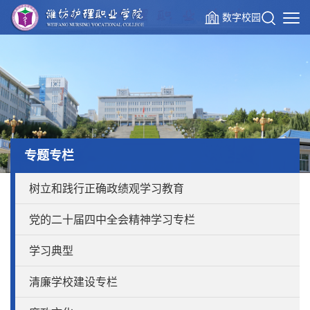
数字校园
专题专栏
树立和践行正确政绩观学习教育
党的二十届四中全会精神学习专栏
学习典型
清廉学校建设专栏