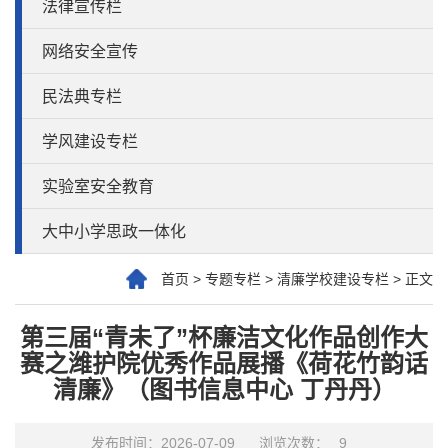
法律宣传栏
网络安全宣传
民法典专栏
学风建设专栏
实验室安全教育
大中小学思政一体化
首页
>
专题专栏
>
清廉学校建设专栏
>
正文
第三届“青未了”杯廉洁文化作品创作大
赛之潍护院优秀作品展播《荷花竹韵话
清廉》（图书信息中心 丁丹丹）
发布时间：2026-07-09
浏览次数：
9