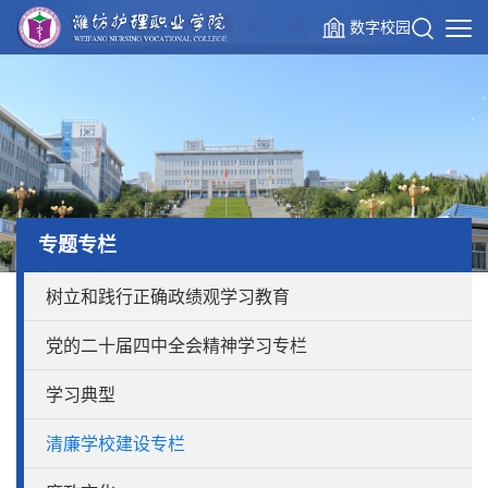
数字校园
专题专栏
树立和践行正确政绩观学习教育
党的二十届四中全会精神学习专栏
学习典型
清廉学校建设专栏