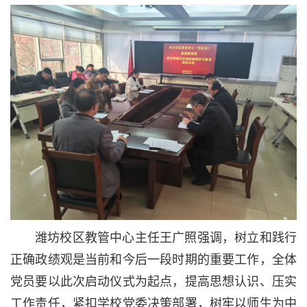
潍坊校区教管中心主任王广照强调，树立和践行
正确政绩观是当前和今后一段时期的重要工作，全体
党员要以此次启动仪式为起点，提高思想认识、压实
工作责任，紧扣学校党委决策部署，树牢以师生为中