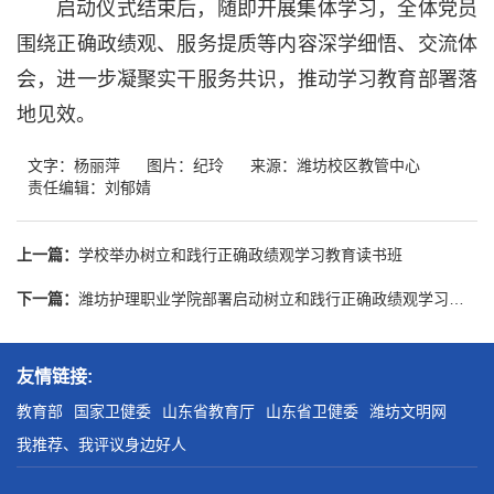
启动仪式结束后，随即开展集体学习，全体党员
围绕正确政绩观、服务提质等内容深学细悟、交流体
会，进一步凝聚实干服务共识，推动学习教育部署落
地见效。
文字：杨丽萍
图片：纪玲
来源：潍坊校区教管中心
责任编辑：刘郁婧
上一篇：
学校举办树立和践行正确政绩观学习教育读书班
下一篇：
潍坊护理职业学院部署启动树立和践行正确政绩观学习教育
友情链接:
教育部
国家卫健委
山东省教育厅
山东省卫健委
潍坊文明网
我推荐、我评议身边好人