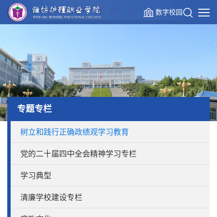
数字校园
专题专栏
树立和践行正确政绩观学习教育
党的二十届四中全会精神学习专栏
学习典型
清廉学校建设专栏