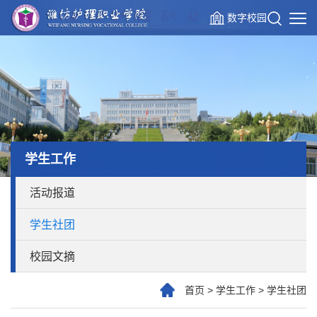
数字校园
学生工作
活动报道
学生社团
校园文摘
首页
>
学生工作
>
学生社团