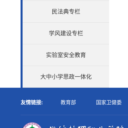
民法典专栏
学风建设专栏
实验室安全教育
大中小学思政一体化
友情链接:
教育部
国家卫健委