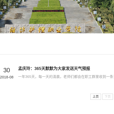
孟庆玲：365天默默为大家发送天气预报
30
2018-08
上页
下页