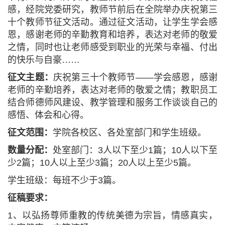
感，经院党委研究，教师节前后在全院举办庆祝第三
十个教师节征文活动。通过征文活动，让学生学会感
恩，感谢老师的辛勤教育和培养，表达对老师的敬爱
之情，同时也让老师感受到职业的光荣与幸福、付出
的快乐与自豪……
征文主题：
庆祝第三十个教师节——学会感恩，感谢
老师的辛勤培养，表达对老师的敬爱之情；教职员工
结合师德师风建设、教学管理和服务工作谈谈自己的
感悟、体会和心得。
征文范围：
学院各校区、各处室部门和学生班级。
数量分配：
处室部门：3人以下至少1篇；10人以下至
少2篇；10人以上至少3篇；20人以上至少5篇。
学生班级：每班不少于3篇。
征稿要求：
1、以弘扬尊师重教的传统美德为宗旨，情感真实，