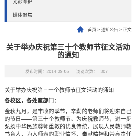
光影潍护
媒体聚焦
首页
>
通知公告
>
正文
关于举办庆祝第三十个教师节征文活动
的通知
发布时间：2014-09-05
浏览次数：
307
关于举办庆祝第三十个教师节征文活动的通知
各校区，各处室部门：
金秋九月，是丰收的季节，辛勤的老师们将迎来自己
的节日——第三十个教师节。为庆祝教师节，进一步
弘扬中华民族尊师重教的优良传统，展现人民教师教
书育人、为人师表的职业情怀、奉献精神和崇高责任