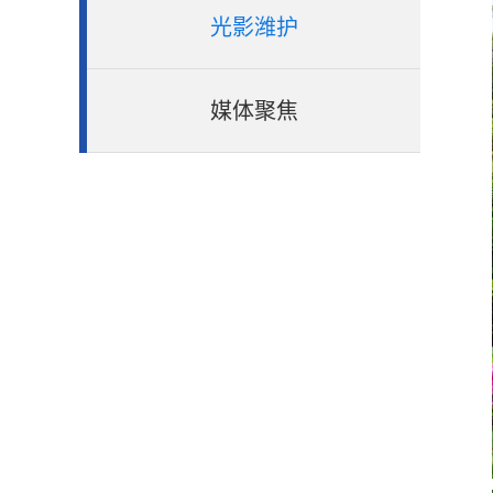
光影潍护
媒体聚焦