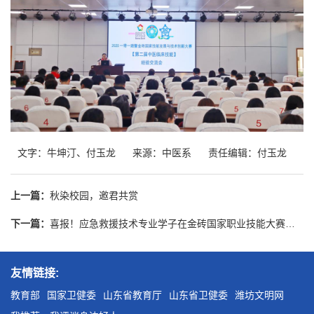
文字：牛坤汀、付玉龙
来源：中医系
责任编辑：付玉龙
上一篇：
秋染校园，邀君共赏
下一篇：
喜报！应急救援技术专业学子在金砖国家职业技能大赛山东赛区选拔赛中斩金夺银
友情链接:
教育部
国家卫健委
山东省教育厅
山东省卫健委
潍坊文明网