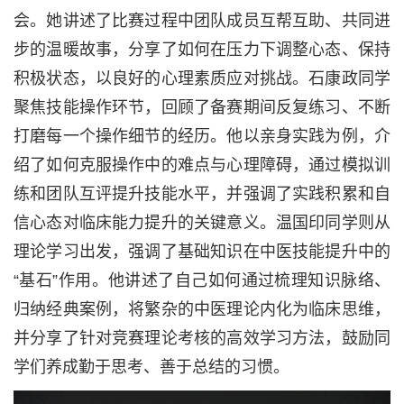
会。她讲述了比赛过程中团队成员互帮互助、共同进
步的温暖故事，分享了如何在压力下调整心态、保持
积极状态，以良好的心理素质应对挑战。石康政同学
聚焦技能操作环节，回顾了备赛期间反复练习、不断
打磨每一个操作细节的经历。他以亲身实践为例，介
绍了如何克服操作中的难点与心理障碍，通过模拟训
练和团队互评提升技能水平，并强调了实践积累和自
信心态对临床能力提升的关键意义。温国印同学则从
理论学习出发，强调了基础知识在中医技能提升中的
“基石”作用。他讲述了自己如何通过梳理知识脉络、
归纳经典案例，将繁杂的中医理论内化为临床思维，
并分享了针对竞赛理论考核的高效学习方法，鼓励同
学们养成勤于思考、善于总结的习惯。