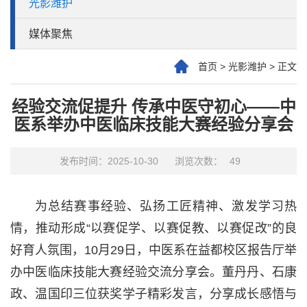
光影潍护
媒体聚焦
首页
>
光影潍护
>
正文
经验交流促提升 传承中医守初心——中
医系举办中医临床技能大赛经验分享会
发布时间：2025-10-30
浏览次数：
49
为总结赛事经验、弘扬工匠精神、激发学习热
情，推动形成“以赛促学、以赛促教、以赛促改”的良
好育人氛围，10月29日，中医系在益都校区报告厅举
办中医临床技能大赛经验交流分享会。董丹丹、石康
政、温国印三位获奖学子精彩发言，分享成长感悟与