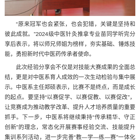
“原来冠军也会紧张，也会犯错，关键是坚持和
彼此成就。”2024级中医针灸推拿专业苗同学听完分
享后表示，将以师兄师姐为榜样，夯实基础、锤炼技
能，勇担新时代中医药传承者使命。
此次经验分享会不仅是对技能大赛成果的全面总
结，更是对中医系育人成效的一次生动检验与集中展
示。中医系主任郑硕表示，比赛不是终点，而是成长
的起点。要坚持“以赛促学、以赛促教、以赛促改”，
让竞赛成为推动教学改革、提升人才培养质量的重要
抓手。下一步，中医系将继续秉持“传承精华、守正
创新”的理念，常态化开展赛事经验交流、技能提升
集训系列活动，进一步完善“教—学—练—赛”一体化