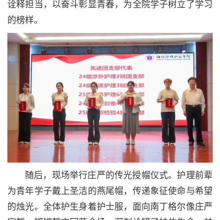
诠释担当，以奋斗彰显青春，为全院学子树立了学习
的榜样。
随后，现场举行庄严的传光授帽仪式。护理前辈
为青年学子戴上圣洁的燕尾帽，传递象征使命与希望
的烛光。全体护生身着护士服，面向南丁格尔像庄严