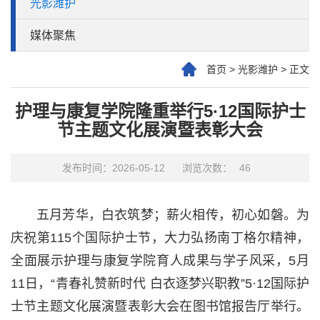
光影潍护
媒体聚焦
首页
>
光影潍护
>
正文
护理与康复学院隆重举行5·12国际护士
节主题文化展演暨表彰大会
发布时间：2026-05-12
浏览次数：
46
五月芳华，白衣筑梦；薪火相传，初心如磐。为
庆祝第115个国际护士节，大力弘扬南丁格尔精神，
全面展示护理与康复学院育人成果与学子风采，5月
11日，“青春礼赞新时代 白衣逐梦兴职教”5·12国际护
士节主题文化展演暨表彰大会在图书馆报告厅举行。