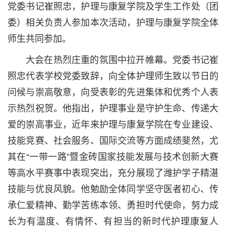
党委书记崔照忠，护理与康复学院及学生工作处（团
委）相关负责人参加本次活动，护理与康复学院全体
师生共同参加。
大会在热烈庄重的氛围中拉开帷幕。党委书记崔
照忠代表学校党委致辞，向全体护理师生致以节日的
问候与崇高敬意，向受表彰的先进集体和优秀个人表
示热烈祝贺。他指出，护理事业是守护生命、传递大
爱的崇高事业，近年来护理与康复学院在专业建设、
技能竞赛、社会服务、国际交流等方面成绩斐然，尤
其在“一带一路”暨金砖国家技能发展与技术创新大赛
等高水平赛事中表现突出，充分展现了潍护学子精湛
技能与优良风貌。他勉励全体同学坚守医者初心、传
承仁爱精神、勤学苦练本领、勇担时代使命，努力成
长为有温度、有情怀、有担当的新时代护理康复人