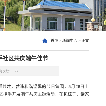
首页
>
新闻中心
>
正文
手社区共庆端午佳节
览次数：
27
共建，营造和谐温馨的节日氛围，5月26日上
区携手开展端午共庆主题活动，在包粽子、话家