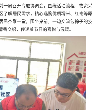
前一周召开专题协调会，围绕活动流程、物资采
区了解居民需求，精心选购优质糯米、红枣等原
居民齐聚一堂，围坐桌前，一边交流包粽子的技
清香交织，传递着节日的喜悦与温暖。