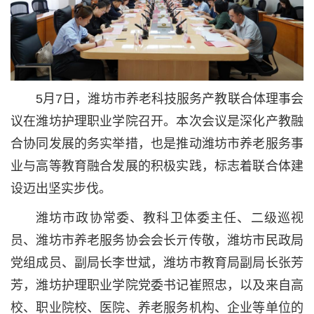
5月7日，潍坊市养老科技服务产教联合体理事会
议在潍坊护理职业学院召开。本次会议是深化产教融
合协同发展的务实举措，也是推动潍坊市养老服务事
业与高等教育融合发展的积极实践，标志着联合体建
设迈出坚实步伐。
潍坊市政协常委、教科卫体委主任、二级巡视
员、潍坊市养老服务协会会长亓传敬，潍坊市民政局
党组成员、副局长李世斌，潍坊市教育局副局长张芳
芳，潍坊护理职业学院党委书记崔照忠，以及来自高
校、职业院校、医院、养老服务机构、企业等单位的