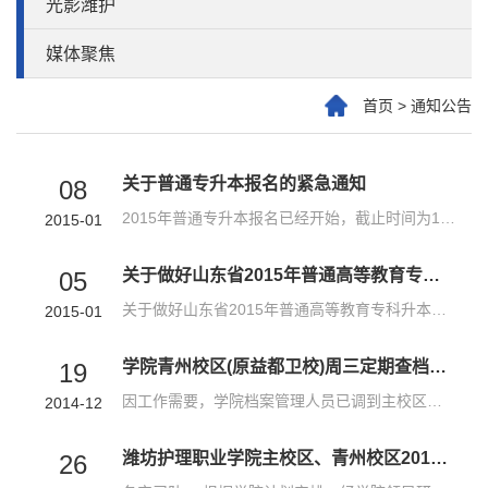
光影潍护
媒体聚焦
首页
>
通知公告
关于普通专升本报名的紧急通知
08
2015年普通专升本报名已经开始，截止时间为1月9号下午16:00，想要参加考试的同学请尽快网上报名（山东省教育招生考试院）。
2015-01
关于做好山东省2015年普通高等教育专科升本科招生考试报名工作的通知
05
关于做好山东省2015年普通高等教育专科升本科 招生考试报名工作的通知 鲁招考〔2014〕124号 我省2015年普通高等教育专科升本科（以下简称普通专升本）招生考试报名工作即将开始，根据山东省教育厅《关于做好2015年普...
2015-01
学院青州校区(原益都卫校)周三定期查档的通知
19
因工作需要，学院档案管理人员已调到主校区工作，原益都卫校的相关档案目前仍存放于青州校区（益都卫校）档案室，请需要查阅档案的人员于每周三到青州校区（益都卫校）档案室办理查阅事宜，其它时间不予办理。
2014-12
潍坊护理职业学院主校区、青州校区2015届毕业生毕业考试通知
26